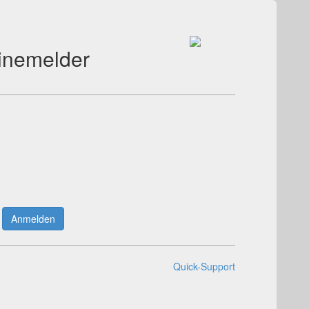
inemelder
Anmelden
Quick-Support