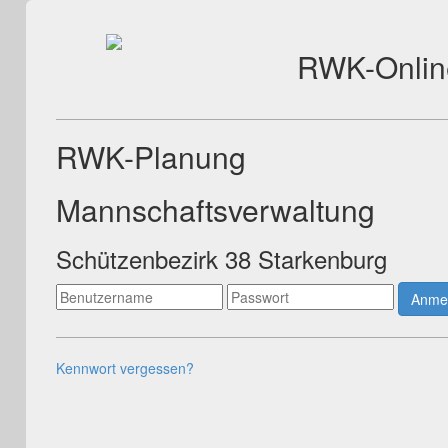
RWK-Onlin
RWK-Planung
Mannschaftsverwaltung
Schützenbezirk 38 Starkenburg
Anme
Kennwort vergessen?